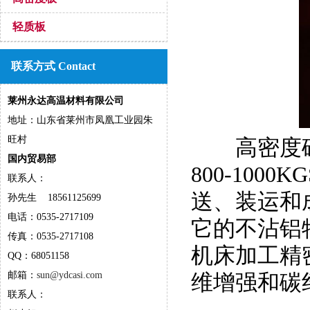
轻质板
联系方式 Contact
莱州永达高温材料有限公司
地址：山东省莱州市凤凰工业园朱
旺村
高密度硅
国内贸易部
800-10
联系人：
送、装运和
孙先生 18561125699
电话：0535-2717109
它的不沾铝
传真：0535-2717108
机床加工精
QQ：68051158
邮箱：
sun@ydcasi.com
维增强和碳
联系人：