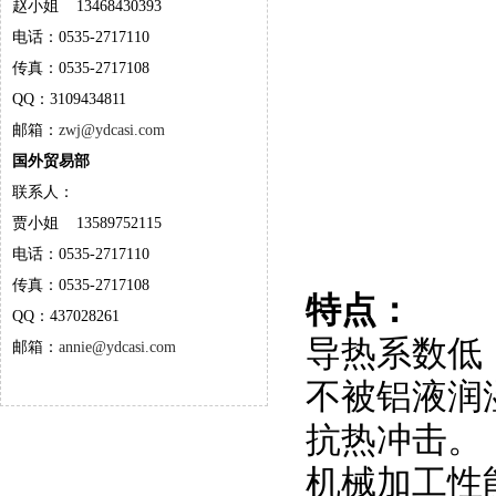
赵小姐 13468430393
电话：0535-2717110
传真：0535-2717108
QQ：3109434811
邮箱：
zwj@ydcasi.com
国外贸易部
联系人：
贾小姐 13589752115
电话：0535-2717110
传真：0535-2717108
特点：
QQ：437028261
导热系数低
邮箱：
annie@ydcasi.com
不被铝液润
抗热冲击。
机械加工性