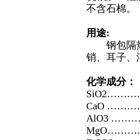
不含石棉。
用途:
钢包隔热
销、耳子、
化学成分：
SiO2………
CaO …………
AlO3 …………
MgO……………