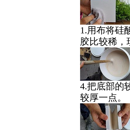
1.用布将硅
胶比较稀，
4.把底部的
较厚一点。