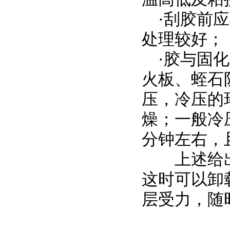
·刮胶前应
处理较好；
·胶与固化
火板、蛭石
压，冷压的环
燥；一般冷压
分钟左右，
上述给出
这时可以卸
层受力，随