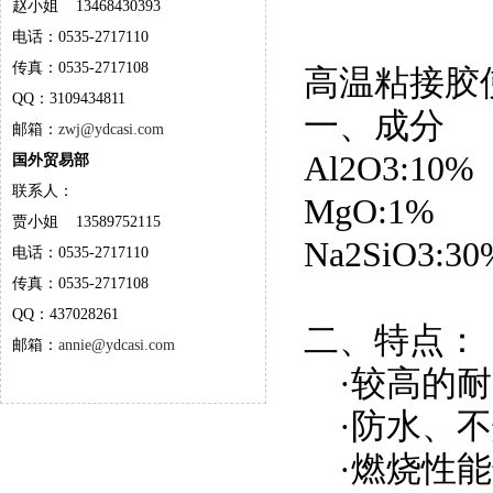
赵小姐 13468430393
电话：0535-2717110
传真：0535-2717108
高温粘接胶
QQ：3109434811
一、成分
邮箱：
zwj@ydcasi.com
Al2O3:10
国外贸易部
联系人：
MgO:1% 
贾小姐 13589752115
Na2SiO3:30
电话：0535-2717110
传真：0535-2717108
QQ：437028261
二、特点：
邮箱：
annie@ydcasi.com
·较高的耐
·防水、不
·燃烧性能