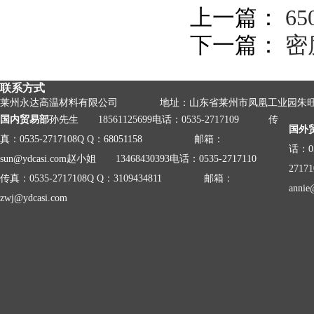
上一篇：
6
下一篇：
密
联系方式
莱州永达高温材料有限公司 地址：山东省莱州市凤凰工业园朱
国内贸易部
孙先生 18561125699
电话：0535-2717109 传
国外
真：0535-2717108
Q Q：68051158 邮箱：
话：05
sun@ydcasi.com
赵小姐 13468430393
电话：0535-2717110
27171
传真：0535-2717108
Q Q：3109434811 邮箱：
annie
zwj@ydcasi.com