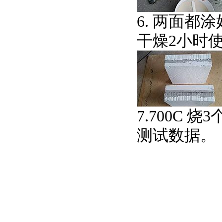
6. 两面都
干燥2小时
7.700C
测试数据。